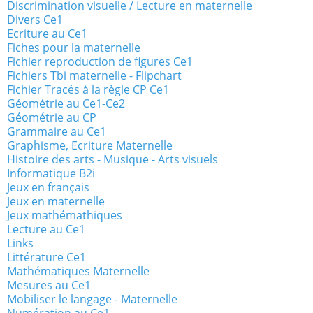
Discrimination visuelle / Lecture en maternelle
Divers Ce1
Ecriture au Ce1
Fiches pour la maternelle
Fichier reproduction de figures Ce1
Fichiers Tbi maternelle - Flipchart
Fichier Tracés à la règle CP Ce1
Géométrie au Ce1-Ce2
Géométrie au CP
Grammaire au Ce1
Graphisme, Ecriture Maternelle
Histoire des arts - Musique - Arts visuels
Informatique B2i
Jeux en français
Jeux en maternelle
Jeux mathémathiques
Lecture au Ce1
Links
Littérature Ce1
Mathématiques Maternelle
Mesures au Ce1
Mobiliser le langage - Maternelle
Numération au Ce1