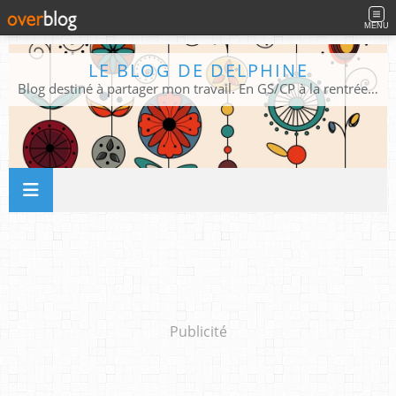
MENU
LE BLOG DE DELPHINE
Blog destiné à partager mon travail. En GS/CP à la rentrée 2026/2027 !
Publicité