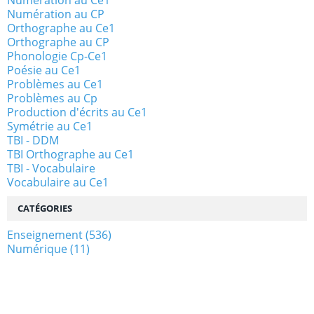
Numération au CP
Orthographe au Ce1
Orthographe au CP
Phonologie Cp-Ce1
Poésie au Ce1
Problèmes au Ce1
Problèmes au Cp
Production d'écrits au Ce1
Symétrie au Ce1
TBI - DDM
TBI Orthographe au Ce1
TBI - Vocabulaire
Vocabulaire au Ce1
CATÉGORIES
Enseignement
(536)
Numérique
(11)