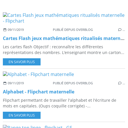
09/11/2019
PUBLIÉ DEPUIS OVERBLOG
…
Cartes Flash jeux mathématiques ritualisés maternelle - Flipchart
Les cartes flash Objectif : reconnaître les différentes
représentations des nombres. L’enseignant montre un carton...
EN SAVOIR PLUS
09/11/2019
PUBLIÉ DEPUIS OVERBLOG
…
Alphabet - Flipchart maternelle
Flipchart permettant de travailler l'alphabet et l'écriture de
mots en capitales. (Oups coquille corrigée) -...
EN SAVOIR PLUS