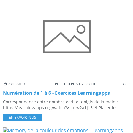
23/10/2019
PUBLIÉ DEPUIS OVERBLOG
…
Numération de 1 à 6 - Exercices Learningapps
Correspondance entre nombre écrit et doigts de la main :
https://learningapps.org/watch?v=p1w2a1j1319 Placer les...
EN SAVOIR PLUS