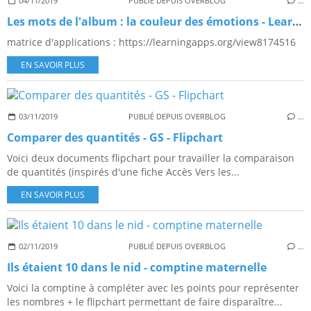
04/11/2019
PUBLIÉ DEPUIS OVERBLOG
…
Les mots de l'album : la couleur des émotions - Learningapps
matrice d'applications : https://learningapps.org/view8174516
EN SAVOIR PLUS
03/11/2019
PUBLIÉ DEPUIS OVERBLOG
…
Comparer des quantités - GS - Flipchart
Voici deux documents flipchart pour travailler la comparaison
de quantités (inspirés d'une fiche Accès Vers les...
EN SAVOIR PLUS
02/11/2019
PUBLIÉ DEPUIS OVERBLOG
…
Ils étaient 10 dans le nid - comptine maternelle
Voici la comptine à compléter avec les points pour représenter
les nombres + le flipchart permettant de faire disparaître...