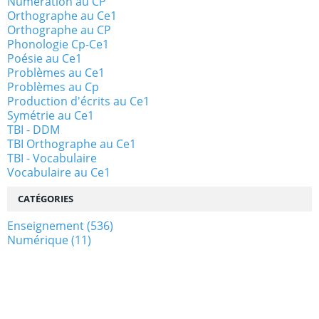
Numération au CP
Orthographe au Ce1
Orthographe au CP
Phonologie Cp-Ce1
Poésie au Ce1
Problèmes au Ce1
Problèmes au Cp
Production d'écrits au Ce1
Symétrie au Ce1
TBI - DDM
TBI Orthographe au Ce1
TBI - Vocabulaire
Vocabulaire au Ce1
CATÉGORIES
Enseignement
(536)
Numérique
(11)