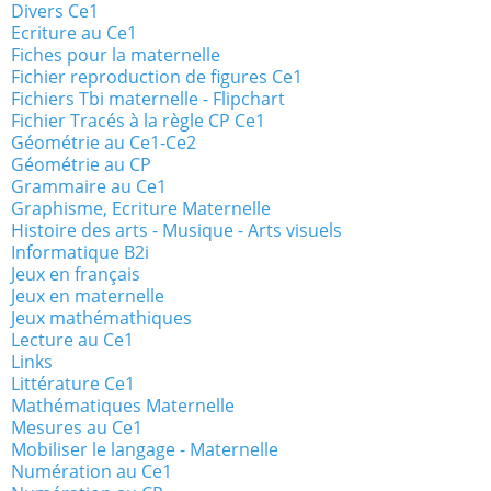
Divers Ce1
Ecriture au Ce1
Fiches pour la maternelle
Fichier reproduction de figures Ce1
Fichiers Tbi maternelle - Flipchart
Fichier Tracés à la règle CP Ce1
Géométrie au Ce1-Ce2
Géométrie au CP
Grammaire au Ce1
Graphisme, Ecriture Maternelle
Histoire des arts - Musique - Arts visuels
Informatique B2i
Jeux en français
Jeux en maternelle
Jeux mathémathiques
Lecture au Ce1
Links
Littérature Ce1
Mathématiques Maternelle
Mesures au Ce1
Mobiliser le langage - Maternelle
Numération au Ce1