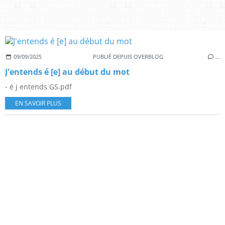
09/09/2025
PUBLIÉ DEPUIS OVERBLOG
…
J'entends é [e] au début du mot
- é j entends GS.pdf
EN SAVOIR PLUS