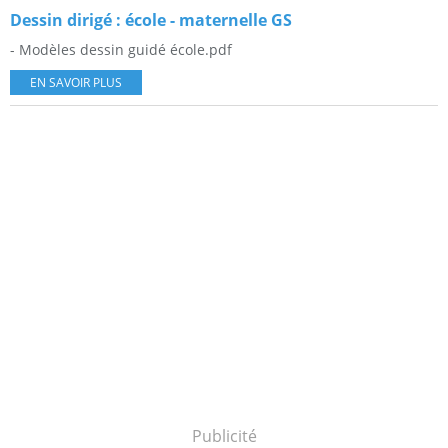
Dessin dirigé : école - maternelle GS
- Modèles dessin guidé école.pdf
EN SAVOIR PLUS
Publicité