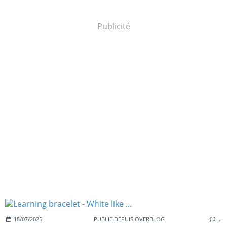
Publicité
18/07/2025
PUBLIÉ DEPUIS OVERBLOG
…