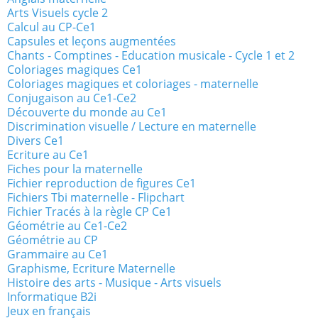
Arts Visuels cycle 2
Calcul au CP-Ce1
Capsules et leçons augmentées
Chants - Comptines - Education musicale - Cycle 1 et 2
Coloriages magiques Ce1
Coloriages magiques et coloriages - maternelle
Conjugaison au Ce1-Ce2
Découverte du monde au Ce1
Discrimination visuelle / Lecture en maternelle
Divers Ce1
Ecriture au Ce1
Fiches pour la maternelle
Fichier reproduction de figures Ce1
Fichiers Tbi maternelle - Flipchart
Fichier Tracés à la règle CP Ce1
Géométrie au Ce1-Ce2
Géométrie au CP
Grammaire au Ce1
Graphisme, Ecriture Maternelle
Histoire des arts - Musique - Arts visuels
Informatique B2i
Jeux en français