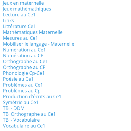
Jeux en maternelle
Jeux mathémathiques
Lecture au Ce1
Links
Littérature Ce1
Mathématiques Maternelle
Mesures au Ce1
Mobiliser le langage - Maternelle
Numération au Ce1
Numération au CP
Orthographe au Ce1
Orthographe au CP
Phonologie Cp-Ce1
Poésie au Ce1
Problèmes au Ce1
Problèmes au Cp
Production d'écrits au Ce1
Symétrie au Ce1
TBI - DDM
TBI Orthographe au Ce1
TBI - Vocabulaire
Vocabulaire au Ce1