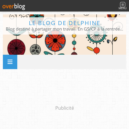
MENU
LE BLOG DE DELPHINE
Blog destiné à partager mon travail. En GS/CP à la rentrée 2026/2027 !
Publicité