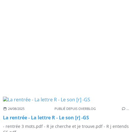
24/08/2025
PUBLIÉ DEPUIS OVERBLOG
…
La rentrée - La lettre R - Le son [r] -GS
- rentrée 3 mots.pdf - R je cherche et je trouve.pdf - R j entends