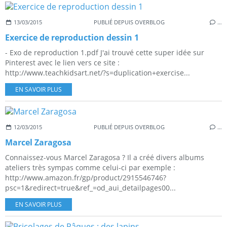
13/03/2015
PUBLIÉ DEPUIS OVERBLOG
…
Exercice de reproduction dessin 1
- Exo de reproduction 1.pdf J'ai trouvé cette super idée sur
Pinterest avec le lien vers ce site :
http://www.teachkidsart.net/?s=duplication+exercise...
EN SAVOIR PLUS
12/03/2015
PUBLIÉ DEPUIS OVERBLOG
…
Marcel Zaragosa
Connaissez-vous Marcel Zaragosa ? Il a créé divers albums
ateliers très sympas comme celui-ci par exemple :
http://www.amazon.fr/gp/product/2915546746?
psc=1&redirect=true&ref_=od_aui_detailpages00...
EN SAVOIR PLUS