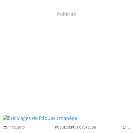
Publicité
11/03/2015
PUBLIÉ DEPUIS OVERBLOG
…