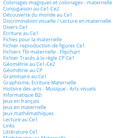
Coloriages magiques et coloriages - maternelle
Conjugaison au Ce1-Ce2
Découverte du monde au Ce1
Discrimination visuelle / Lecture en maternelle
Divers Ce1
Ecriture au Ce1
Fiches pour la maternelle
Fichier reproduction de figures Ce1
Fichiers Tbi maternelle - Flipchart
Fichier Tracés à la règle CP Ce1
Géométrie au Ce1-Ce2
Géométrie au CP
Grammaire au Ce1
Graphisme, Ecriture Maternelle
Histoire des arts - Musique - Arts visuels
Informatique B2i
Jeux en français
Jeux en maternelle
Jeux mathémathiques
Lecture au Ce1
Links
Littérature Ce1
Mathématiques Maternelle