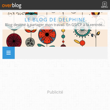
MENU
LE BLOG DE DELPHINE
Blog destiné à partager mon travail. En GS/CP à la rentrée 2026/2027 !
Publicité