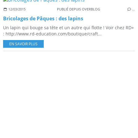
12/03/2015
PUBLIÉ DEPUIS OVERBLOG
…
Bricolages de Pâques : des lapins
Un lapin qui bouge sa tête et un autre qui flotte ! Voir chez RD+
: http://www.rd-education.com/boutique/craft...
EN SAVOIR PLUS