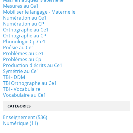
Mesures au Ce1
Mobiliser le langage - Maternelle
Numération au Ce1
Numération au CP
Orthographe au Ce1
Orthographe au CP
Phonologie Cp-Ce1
Poésie au Ce1
Problèmes au Ce1
Problèmes au Cp
Production d'écrits au Ce1
Symétrie au Ce1
TBI - DDM
TBI Orthographe au Ce1
TBI - Vocabulaire
Vocabulaire au Ce1
CATÉGORIES
Enseignement
(536)
Numérique
(11)