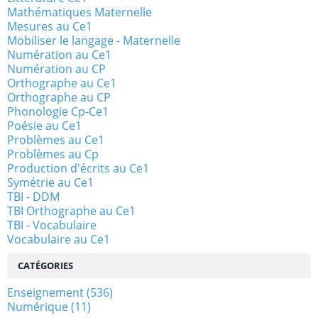
Mathématiques Maternelle
Mesures au Ce1
Mobiliser le langage - Maternelle
Numération au Ce1
Numération au CP
Orthographe au Ce1
Orthographe au CP
Phonologie Cp-Ce1
Poésie au Ce1
Problèmes au Ce1
Problèmes au Cp
Production d'écrits au Ce1
Symétrie au Ce1
TBI - DDM
TBI Orthographe au Ce1
TBI - Vocabulaire
Vocabulaire au Ce1
CATÉGORIES
Enseignement
(536)
Numérique
(11)