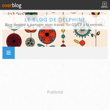
MENU
LE BLOG DE DELPHINE
Blog destiné à partager mon travail. En GS/CP à la rentrée 2026/2027 !
Publicité