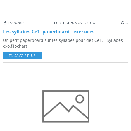
14/09/2014
PUBLIÉ DEPUIS OVERBLOG
…
Les syllabes Ce1- paperboard - exercices
Un petit paperboard sur les syllabes pour des Ce1. - Syllabes
exo.flipchart
EN SAVOIR PLUS