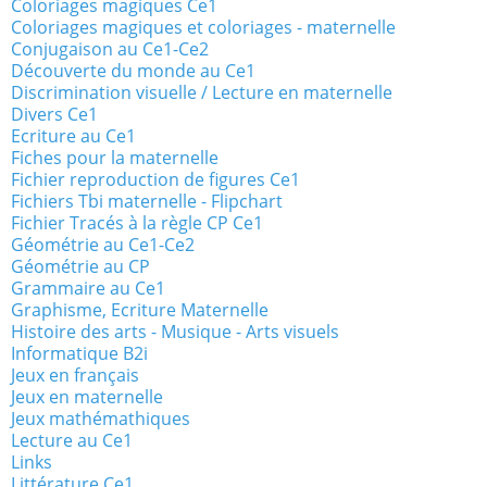
Coloriages magiques Ce1
Coloriages magiques et coloriages - maternelle
Conjugaison au Ce1-Ce2
Découverte du monde au Ce1
Discrimination visuelle / Lecture en maternelle
Divers Ce1
Ecriture au Ce1
Fiches pour la maternelle
Fichier reproduction de figures Ce1
Fichiers Tbi maternelle - Flipchart
Fichier Tracés à la règle CP Ce1
Géométrie au Ce1-Ce2
Géométrie au CP
Grammaire au Ce1
Graphisme, Ecriture Maternelle
Histoire des arts - Musique - Arts visuels
Informatique B2i
Jeux en français
Jeux en maternelle
Jeux mathémathiques
Lecture au Ce1
Links
Littérature Ce1