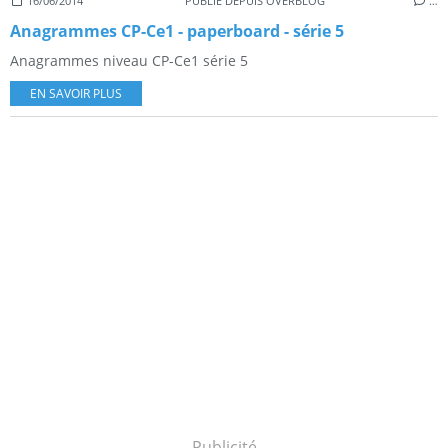
16/06/2014
PUBLIÉ DEPUIS OVERBLOG
…
Anagrammes CP-Ce1 - paperboard - série 5
Anagrammes niveau CP-Ce1 série 5
EN SAVOIR PLUS
Publicité